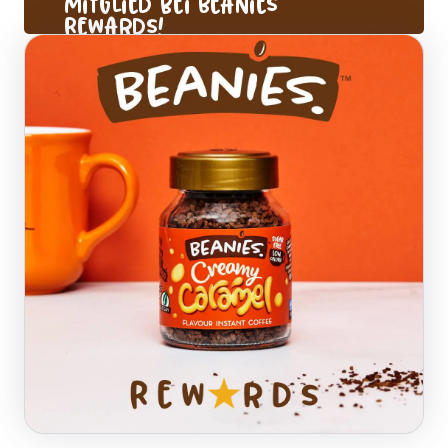
Mitglied bei Beanies
Rewards!